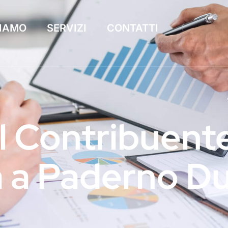
SIAMO
SERVIZI
CONTATTI
 Contribuent
a a Paderno 