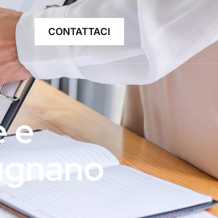
CONTATTACI
e e
Dugnano