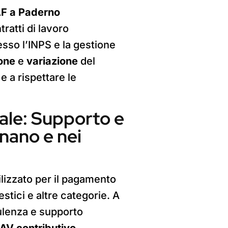
F a Paderno
ratti di lavoro
resso l’INPS e la gestione
one
e
variazione
del
e a rispettare le
ale: Supporto e
nano e nei
ilizzato per il pagamento
estici e altre categorie. A
ulenza e supporto
AV contributivo