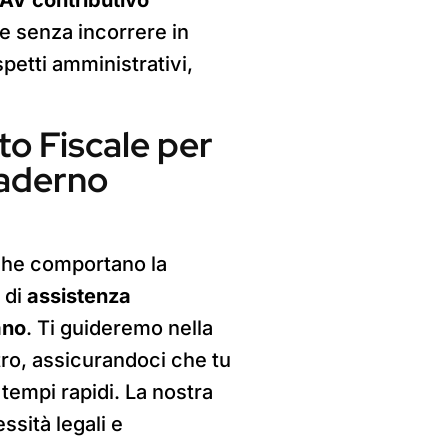
ze senza incorrere in
spetti amministrativi,
to Fiscale per
Paderno
 che comportano la
 di
assistenza
ano
. Ti guideremo nella
stro, assicurandoci che tu
 tempi rapidi. La nostra
ssità legali e