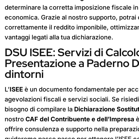
determinare la corretta imposizione fiscale in
economica. Grazie al nostro supporto, potrai
correttamente il reddito imponibile, ottimizza
vantaggi legati alla tua dichiarazione.
DSU ISEE: Servizi di Calcol
Presentazione a Paderno D
dintorni
L’
ISEE
è un documento fondamentale per acc
agevolazioni fiscali e servizi sociali. Se risi
bisogno di compilare la
Dichiarazione Sostitu
nostro
CAF del Contribuente e dell’Impresa
è
offrire consulenza e supporto nella preparazi
guideremo passo passo per ottenere l’ISEE co