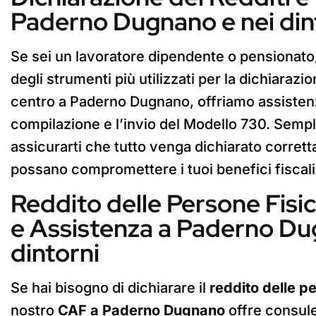
Paderno Dugnano e nei din
Se sei un lavoratore dipendente o pensionato,
degli strumenti più utilizzati per la dichiarazio
centro a Paderno Dugnano, offriamo assisten
compilazione e l’invio del Modello 730. Sempl
assicurarti che tutto venga dichiarato corret
possano compromettere i tuoi benefici fiscali
Reddito delle Persone Fisi
e Assistenza a Paderno Du
dintorni
Se hai bisogno di dichiarare il
reddito delle p
nostro
CAF a Paderno Dugnano
offre consul