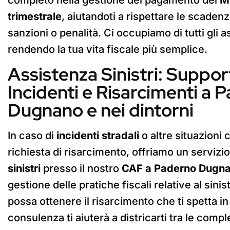
trimestrale
, aiutandoti a rispettare le scaden
sanzioni o penalità. Ci occupiamo di tutti gli a
rendendo la tua vita fiscale più semplice.
Assistenza Sinistri: Suppor
Incidenti e Risarcimenti a 
Dugnano e nei dintorni
In caso di
incidenti stradali
o altre situazioni
richiesta di risarcimento, offriamo un servizio
sinistri
presso il nostro
CAF a Paderno Dugn
gestione delle pratiche fiscali relative al sini
possa ottenere il risarcimento che ti spetta in
consulenza ti aiuterà a districarti tra le comple