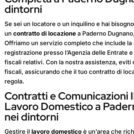
dintorni
Se sei un locatore o un inquilino e hai bisogno
un
contratto di locazione
a Paderno Dugnano, s
Offriamo un servizio completo che include la s
registrazione presso l’Agenzia delle Entrate e 
fiscali relativi. Con la nostra assistenza, eviti
fiscali, assicurando che il tuo contratto di lo
regola.
Contratti e Comunicazioni 
Lavoro Domestico a Pader
nei dintorni
Gestire il
lavoro domestico
è un’area che ric