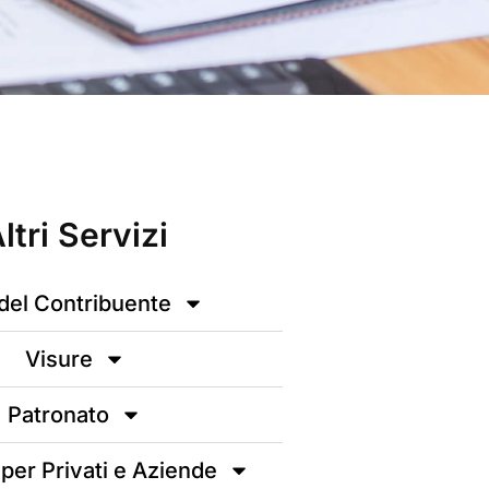
ltri Servizi
del Contribuente
Visure
Patronato
 per Privati e Aziende