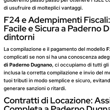
di usufruire di molteplici vantaggi.
F24 e Adempimenti Fiscali
Facile e Sicura a Paderno 
dintorni
La compilazione e il pagamento del modello
F
complicati se non si ha una conoscenza adegu
di Paderno Dugnano
, ci occupiamo di tutti gl
inclusa la corretta compilazione e invio del 
tuoi tributi in modo semplice e sicuro, evitan
generare sanzioni o ritardi.
Contratti di Locazione: Ass
Completa a Paderno Dugna