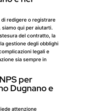
 di redigere o registrare
iamo qui per aiutarti.
tesura del contratto, la
la gestione degli obblighi
 complicazioni legali e
cazione sia sempre in
INPS per
no Dugnano e
hiede attenzione