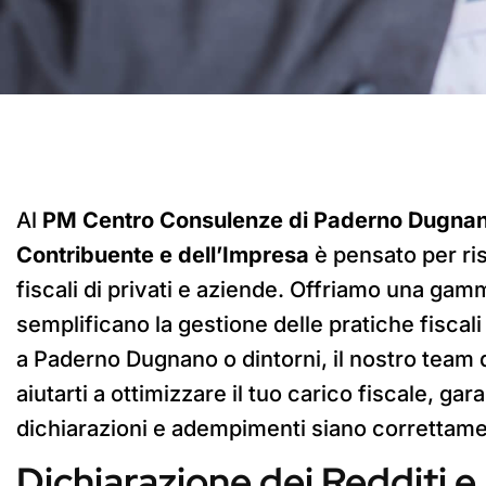
Al
PM Centro Consulenze di Paderno Dugna
Contribuente e dell’Impresa
è pensato per ri
fiscali di privati e aziende. Offriamo una gam
semplificano la gestione delle pratiche fiscali
a Paderno Dugnano o dintorni, il nostro team d
aiutarti a ottimizzare il tuo carico fiscale, ga
dichiarazioni e adempimenti siano correttame
Dichiarazione dei Redditi 