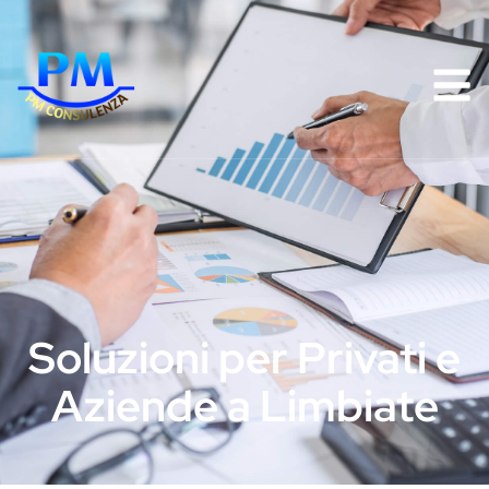
Soluzioni per Privati e
Aziende a Limbiate