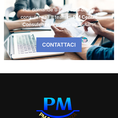
Hai domande o necessiti di una
consulenza? Il team di
PM Centro
Consulenze
è pronto ad aiutarti!
CONTATTACI