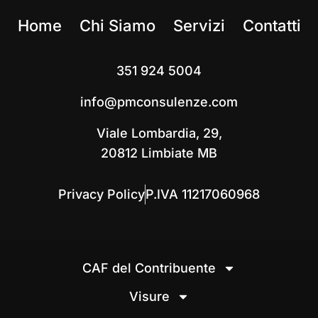
Home
Chi Siamo
Servizi
Contatti
351 924 5004
info@pmconsulenze.com
Viale Lombardia, 29,
20812 Limbiate MB
Privacy Policy
P.IVA 11217060968
CAF del Contribuente
Visure