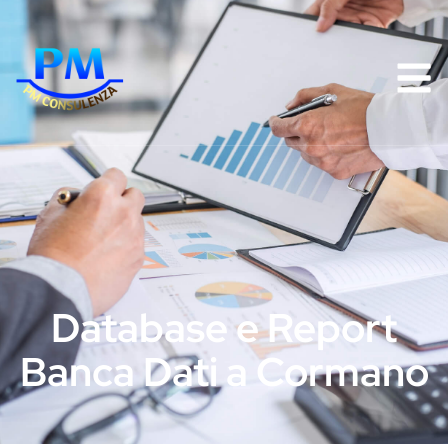
Database e Report
Banca Dati a Cormano