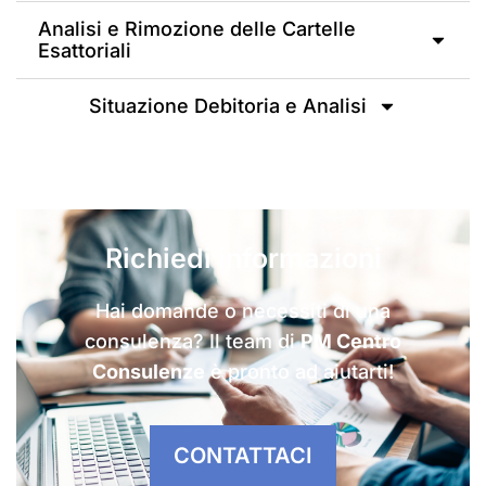
Analisi e Rimozione delle Cartelle
Esattoriali
Situazione Debitoria e Analisi
Richiedi informazioni
Hai domande o necessiti di una
consulenza? Il team di
PM Centro
Consulenze
è pronto ad aiutarti!
CONTATTACI