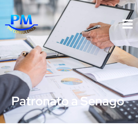
Patronato a Senago