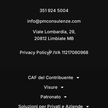
351 924 5004
info@pmconsulenze.com
Viale Lombardia, 29,
20812 Limbiate MB
Privacy Policy
P.IVA 11217060968
CAF del Contribuente
Visure
Patronato
Soluzioni per Privati e Aziende