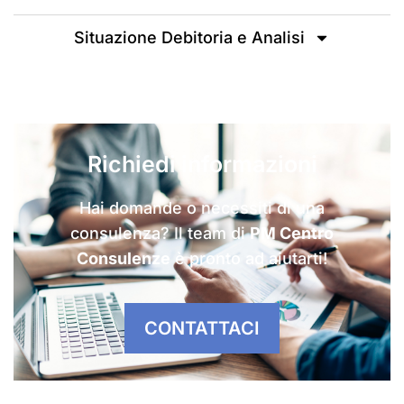
Situazione Debitoria e Analisi
Richiedi informazioni
Hai domande o necessiti di una
consulenza? Il team di
PM Centro
Consulenze
è pronto ad aiutarti!
CONTATTACI