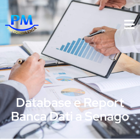
Database e Report
Banca Dati a Senago