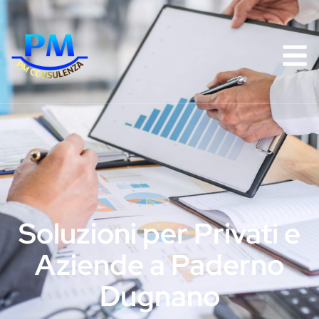
Soluzioni per Privati e
Aziende a Paderno
Dugnano