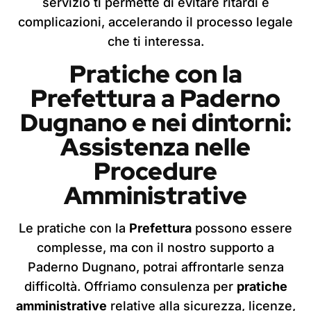
servizio ti permette di evitare ritardi e
complicazioni, accelerando il processo legale
che ti interessa.
Pratiche con la
Prefettura
a Paderno
Dugnano
e nei dintorni:
Assistenza nelle
Procedure
Amministrative
Le pratiche con la
Prefettura
possono essere
complesse, ma con il nostro supporto a
Paderno Dugnano, potrai affrontarle senza
difficoltà. Offriamo consulenza per
pratiche
amministrative
relative alla sicurezza, licenze,