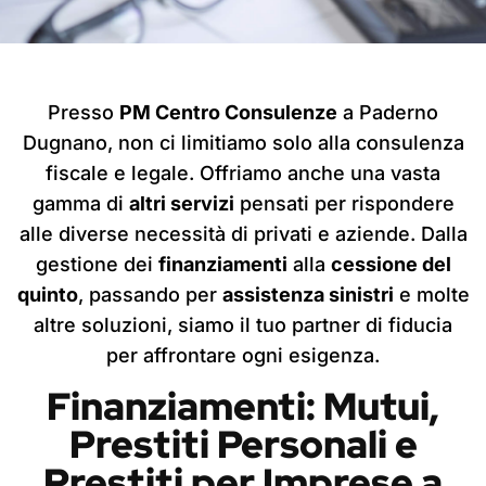
Presso
PM Centro Consulenze
a Paderno
Dugnano, non ci limitiamo solo alla consulenza
fiscale e legale. Offriamo anche una vasta
gamma di
altri servizi
pensati per rispondere
alle diverse necessità di privati e aziende. Dalla
gestione dei
finanziamenti
alla
cessione del
quinto
, passando per
assistenza sinistri
e molte
altre soluzioni, siamo il tuo partner di fiducia
per affrontare ogni esigenza.
Finanziamenti: Mutui,
Prestiti Personali e
Prestiti per Imprese a